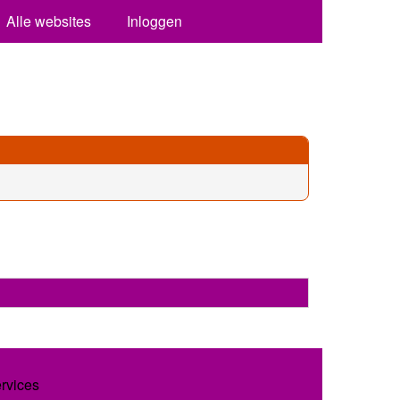
Alle websites
Inloggen
ervices