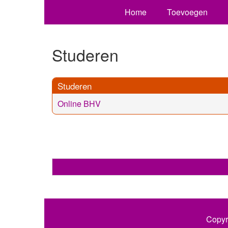
Home
Toevoegen
Studeren
Studeren
Online BHV
Copyr